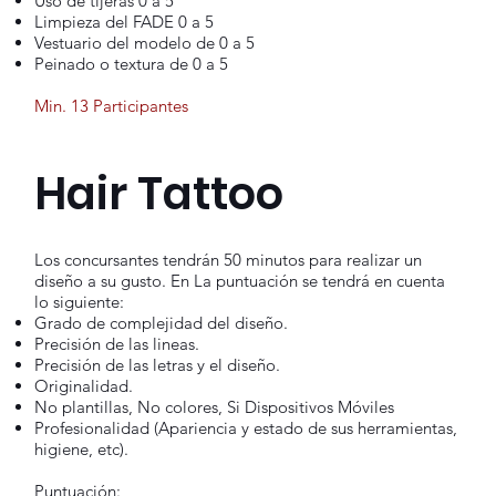
Uso de tijeras 0 a 5
Limpieza del FADE 0 a 5
Vestuario del modelo de 0 a 5
Peinado o textura de 0 a 5
Min. 13 Participantes
Hair Tattoo
Los concursantes tendrán 50 minutos para realizar un
diseño a su gusto. En La puntuación se tendrá en cuenta
lo siguiente:
Grado de complejidad del diseño.
Precisión de las lineas.
Precisión de las letras y el diseño.
Originalidad.
No plantillas, No colores, Si Dispositivos Móviles
Profesionalidad (Apariencia y estado de sus herramientas,
higiene, etc).
Puntuación: