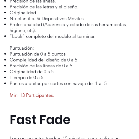
Precisión de las lineas.
Precisión de las letras y el diseño.
Originalidad.
No plantilla. Si Dispositivos Móviles
Profesionalidad (Aparencia y estado de sus herramientas,
higiene, etc).
"Look" completo del modelo al terminar.
Puntuación:
Puntuación de 0 a 5 puntos
Complejidad del diseño de 0 a 5
Precisión de las líneas de 0 a 5
Originalidad de 0 a 5
Tiempo de 0 a 5
Puntos a quitar por cortes con navaja de -1 a -5
Min. 13 Participantes.
Fast Fade
Los concursantes tendrán 15 minutos, para realizar un