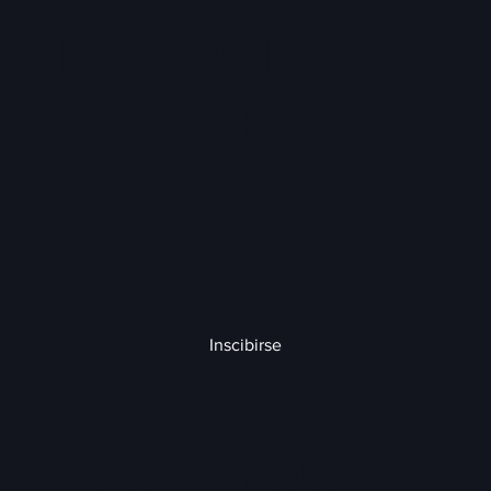
INSCRIPCIÓN 3
CATEGORÍAS
115€
Inscibirse
PREMIOS CAMPEONATO
Primeros clasificados