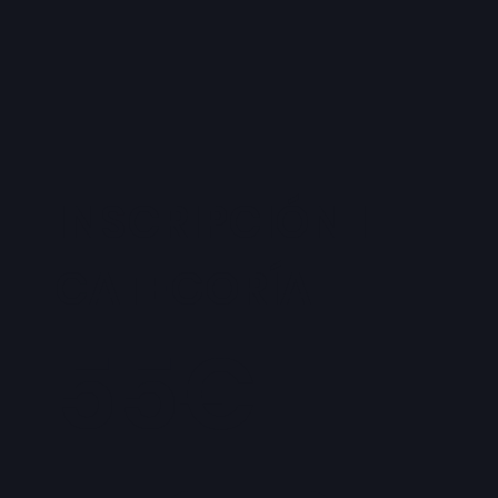
INSCRIPCIÓN 1
CATEGORÍA
55€